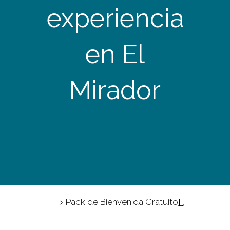
experiencia
en El
Mirador
> Pack de Bienvenida Gratuito