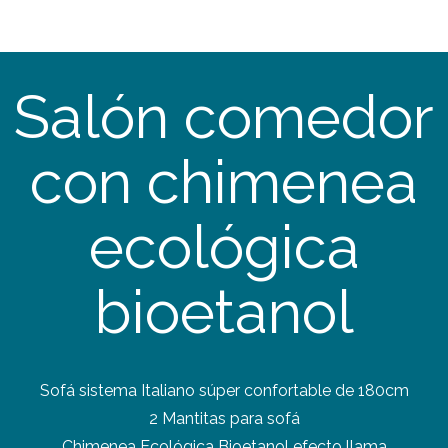
Salón comedor
con chimenea
ecológica
bioetanol
Sofá sistema Italiano súper confortable de 180cm
2 Mantitas para sofá
Chimenea Ecológica Bioetanol efecto llama