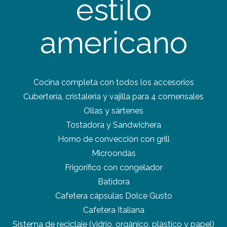
estilo
americano
Cocina completa con todos los accesorios
Cubertería, cristalería y vajilla para 4 comensales
Ollas y sártenes
Tostadora y Sandwichera
Horno de convección con grill
Microondas
Frigorífico con congelador
Batidora
Cafetera cápsulas Dolce Gusto
Cafetera Italiana
Sistema de reciclaje (vidrio, orgánico, plástico y papel)