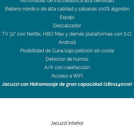
Almohadas de Viscoelástica alta densidad
Relleno nórdico de alta calidad y sábanas 100% algodón
Espejo
Descalzador
TV 32" con Netflix, HBO Max y demás plataformas con S.O.
Android
Posibilidad de Cuna bajo petición sin coste
Detector de humos
A/A con calefacción
Acceso a WiFi
Jacuzzi con Hidromasaje de gran capacidad (180x140cm)
Jacuzzi interior