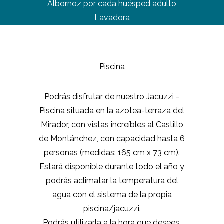
Albornoz por cada huésped adulto
Lavadora
Piscina
Podrás disfrutar de nuestro Jacuzzi -
Piscina situada en la azotea-terraza del
Mirador, con vistas increíbles al Castillo
de Montánchez, con capacidad hasta 6
personas (medidas: 165 cm x 73 cm).
Estará disponible durante todo el año y
podrás aclimatar la temperatura del
agua con el sistema de la propia
piscina/jacuzzi.
Podrás utilizarla a la hora que desees,